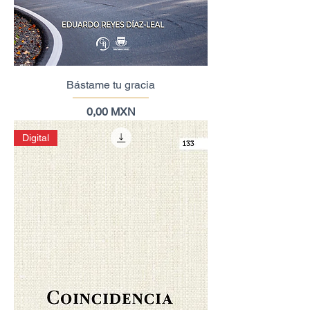
Bástame tu gracia
Precio
0,00 MXN
Digital