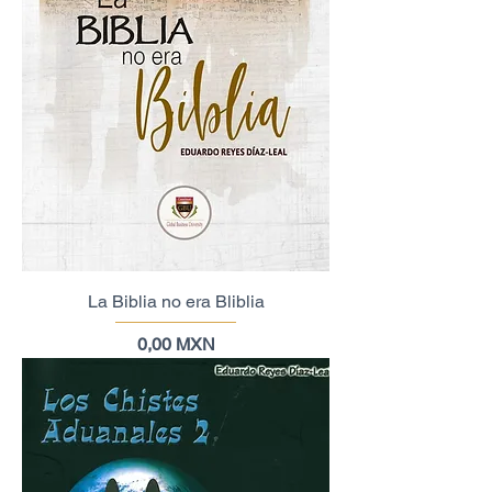
La Biblia no era Bliblia
Precio
0,00 MXN