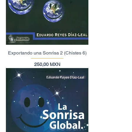
Exportando una Sonrisa 2 (Chistes 6)
Precio
250,00 MXN