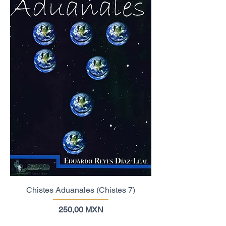
Chistes Aduanales (Chistes 7)
Precio
250,00 MXN