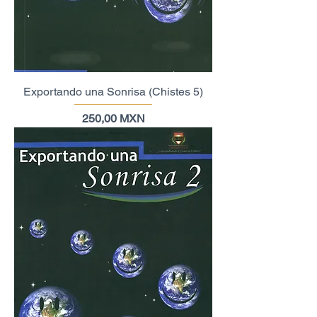
Exportando una Sonrisa (Chistes 5)
Precio
250,00 MXN