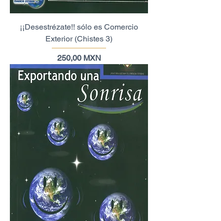
¡¡Desestrézate!! sólo es Comercio
Exterior (Chistes 3)
Precio
250,00 MXN