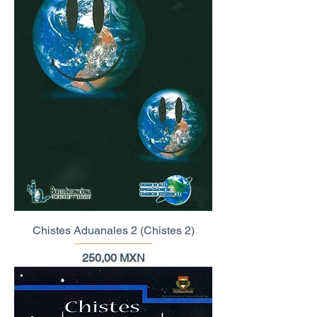
Chistes Aduanales 2 (Chistes 2)
Precio
250,00 MXN