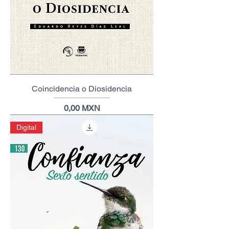
Coincidencia o Diosidencia
Precio
0,00 MXN
Digital