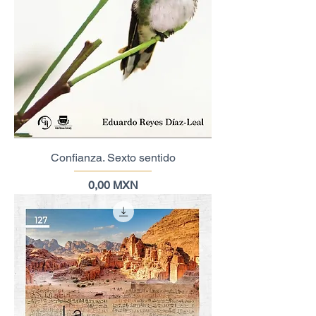
Confianza. Sexto sentido
Precio
0,00 MXN