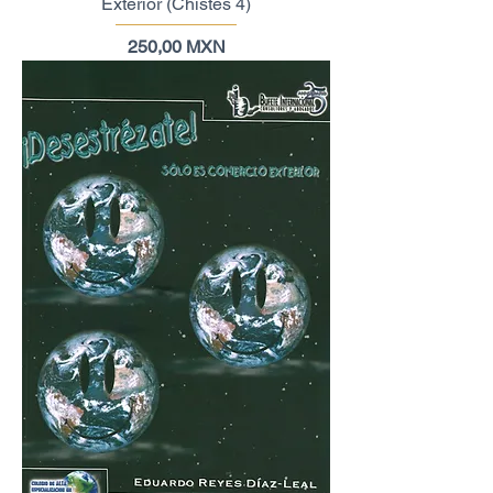
Exterior (Chistes 4)
Precio
250,00 MXN