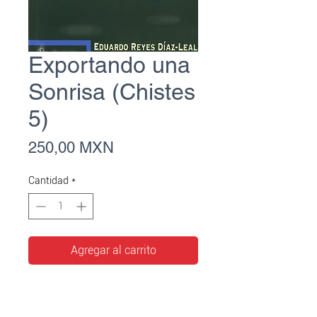
Exportando una
Sonrisa (Chistes
5)
Precio
250,00 MXN
Cantidad
*
Agregar al carrito