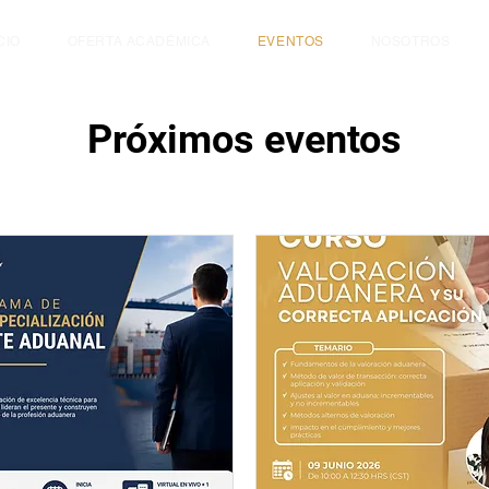
CIO
OFERTA ACADÉMICA
EVENTOS
NOSOTROS
Próximos eventos