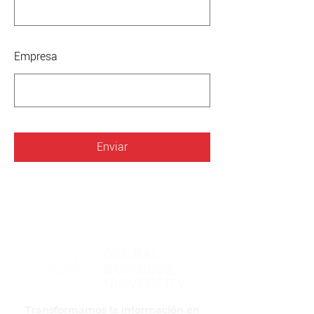
Empresa
Enviar
Transformamos la información en