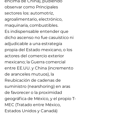
encima de China), pudiendo 
observar como Principales 
sectores los: automotriz, 
agroalimentario, electrónico, 
maquinaria, combustibles.
Es indispensable entender que 
dicho ascenso no fue casuístico ni 
adjudicable a una estrategia 
propia del Estado mexicano, o los 
actores del comercio exterior 
mexicano; la Guerra comercial 
entre EE.UU. y China (incremento 
de aranceles mutuos), la 
Reubicación de cadenas de 
suministro (nearshoring) en aras 
de favorecer o la proximidad 
geográfica de México, y el propio T-
MEC (Tratado entre México, 
Estados Unidos y Canadá) 