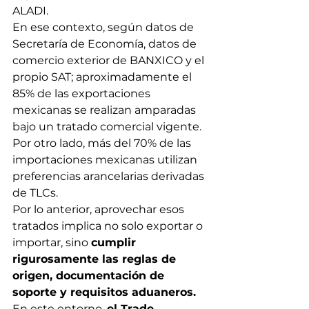
ALADI.
En ese contexto, según datos de 
Secretaría de Economía, datos de 
comercio exterior de BANXICO y el 
propio SAT; aproximadamente el 
85% de las exportaciones 
mexicanas se realizan amparadas 
bajo un tratado comercial vigente. 
Por otro lado, más del 70% de las 
importaciones mexicanas utilizan 
preferencias arancelarias derivadas 
de TLCs.
Por lo anterior, aprovechar esos 
tratados implica no solo exportar o 
importar, sino 
cumplir 
rigurosamente las reglas de 
origen, documentación de 
soporte y requisitos aduaneros. 
En este entorno, 
el Trade 