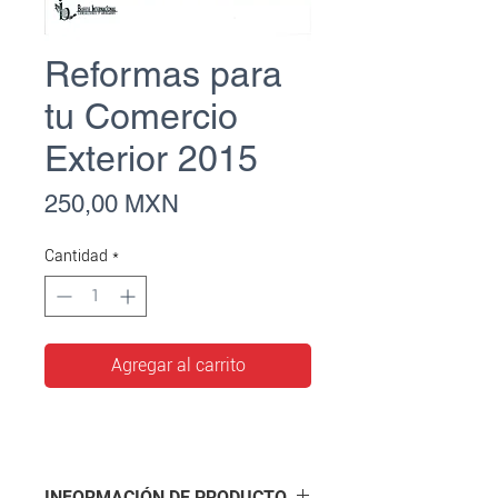
Reformas para
tu Comercio
Exterior 2015
Precio
250,00 MXN
Cantidad
*
Agregar al carrito
INFORMACIÓN DE PRODUCTO