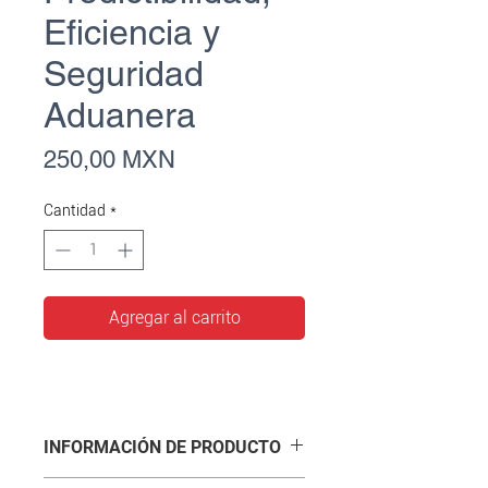
Eficiencia y
Seguridad
Aduanera
Precio
250,00 MXN
Cantidad
*
Agregar al carrito
INFORMACIÓN DE PRODUCTO
Eduardo Reyes Díaz-Leal desarrolla en