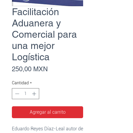
Facilitación
Aduanera y
Comercial para
una mejor
Logística
Precio
250,00 MXN
Cantidad
*
Agregar al carrito
Eduardo Reyes Díaz-Leal autor de