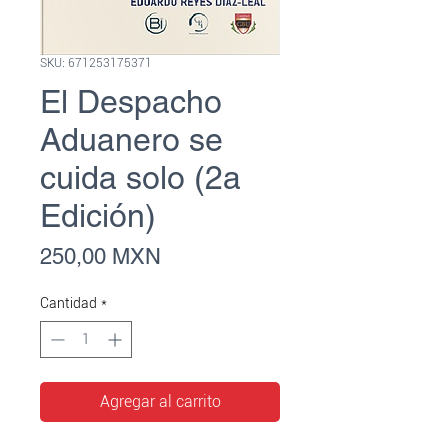
SKU: 671253175371
El Despacho
Aduanero se
cuida solo (2a
Edición)
Precio
250,00 MXN
Cantidad
*
Agregar al carrito