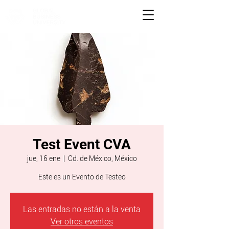
Test Event CVA
jue, 16 ene
  |  
Cd. de México, México
Este es un Evento de Testeo
Las entradas no están a la venta
Ver otros eventos