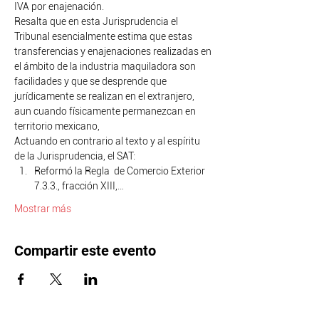
IVA por enajenación.
Resalta que en esta Jurisprudencia el 
Tribunal esencialmente estima que estas 
transferencias y enajenaciones realizadas en 
el ámbito de la industria maquiladora son 
facilidades y que se desprende que 
jurídicamente se realizan en el extranjero, 
aun cuando físicamente permanezcan en 
territorio mexicano,
Actuando en contrario al texto y al espíritu 
de la Jurisprudencia, el SAT:
Reformó la Regla  de Comercio Exterior 
7.3.3., fracción XIII,…
Mostrar más
Compartir este evento