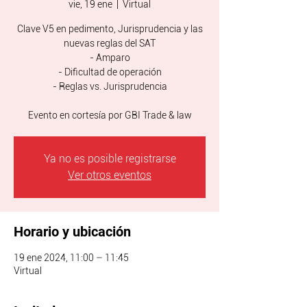
vie, 19 ene
  |  
Virtual
Clave V5 en pedimento, Jurisprudencia y las
nuevas reglas del SAT
- Amparo
- Dificultad de operación
- Reglas vs. Jurisprudencia
Evento en cortesía por GBI Trade & law
Ya no es posible registrarse
Ver otros eventos
Horario y ubicación
19 ene 2024, 11:00 – 11:45
Virtual