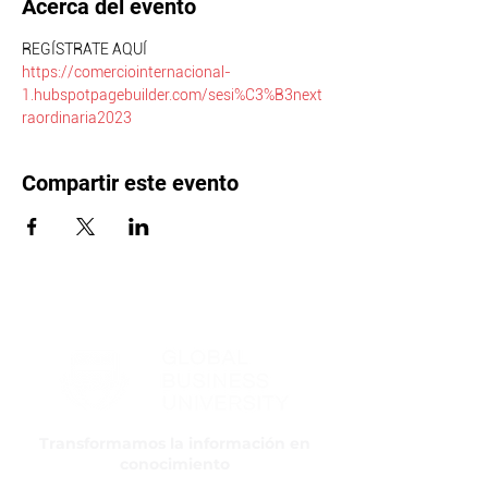
Acerca del evento
REGÍSTRATE AQUÍ 
https://comerciointernacional-
1.hubspotpagebuilder.com/sesi%C3%B3next
raordinaria2023 
Compartir este evento
Transformamos la información en
conocimiento