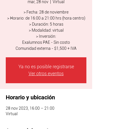
mar, 28 nov
  |  
Virtual
> Fecha: 28 de noviembre
> Horario: de 16:00 a 21:00 hrs (hora centro)
> Duración: 5 horas
> Modalidad: virtual
> Inversión:
Exalumnos PAE - Sin costo
Comunidad externa - $1,500 + IVA
Ya no es posible registrarse
Ver otros eventos
Horario y ubicación
28 nov 2023, 16:00 – 21:00
Virtual