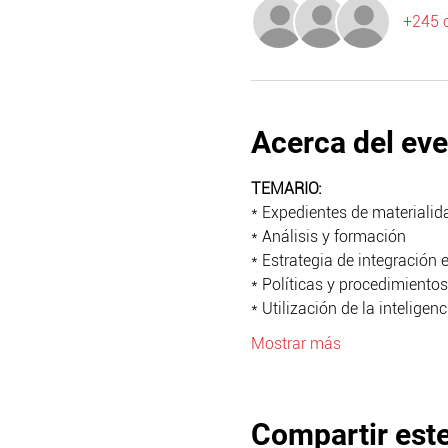
+245 o
Acerca del ev
TEMARIO:
* Expedientes de materialida
* Análisis y formación
* Estrategia de integración 
* Políticas y procedimiento
* Utilización de la inteligenci
Mostrar más
Compartir est