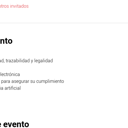
tros invitados
ento
d, trazabilidad y legalidad
electrónica
s para asegurar su cumplimiento
a artificial
e evento