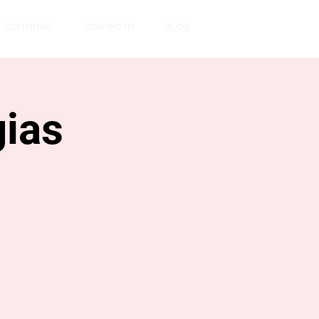
EDITORIAL
CONTACTO
BLOG
gias