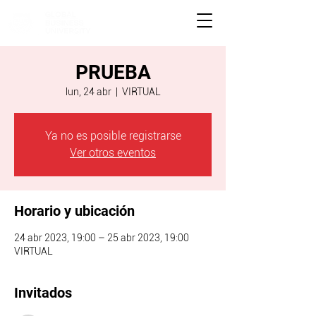
PRUEBA
lun, 24 abr
  |  
VIRTUAL
Ya no es posible registrarse
Ver otros eventos
Horario y ubicación
24 abr 2023, 19:00 – 25 abr 2023, 19:00
VIRTUAL
Invitados