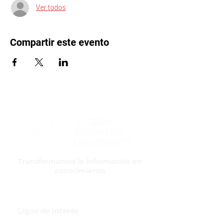
Ver todos
Compartir este evento
Transformamos la información en
conocimiento
Ligas de interés