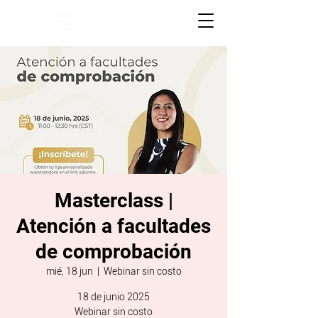
Masterclass |
Atención a facultades
de comprobación
mié, 18 jun
  |  
Webinar sin costo
18 de junio 2025