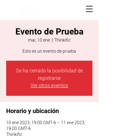
Evento de Prueba
mar, 10 ene
  |  
Thinkific
Esto es un evento de prueba
Se ha cerrado la posibilidad de
registrarse
Ver otros eventos
Horario y ubicación
10 ene 2023, 19:00 GMT-6 – 11 ene 2023,
19:00 GMT-6
Thinkific