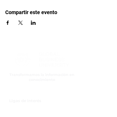
Compartir este evento
Transformamos la información en
conocimiento
Ligas de interés
GBI Trade & Law