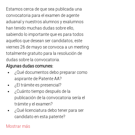
Estamos cerca de que sea publicada una 
convocatoria para el examen de agente 
aduanal y nuestros alumnos y exalumnos 
han tenido muchas dudas sobre ello, 
sabiendo lo importante que es para todos 
aquellos que desean ser candidatos, este 
viernes 26 de mayo se convoca a un meeting 
totalmente gratuito para la resolución de 
dudas sobre la convocatoria.
Algunas dudas comunes:
¿Qué documentos debo preparar como 
aspirante de Patente AA?
¿El trámite es presencial?
¿Cuánto tiempo después de la 
publicación de la convocatoria sería el 
trámite y el examen?
¿Qué licenciatura debo tener para ser 
candidato en esta patente?
Mostrar más