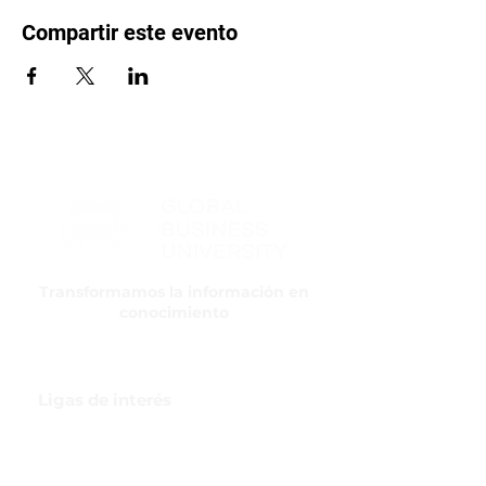
Compartir este evento
Transformamos la información en
conocimiento
Ligas de interés
GBI Trade & Law