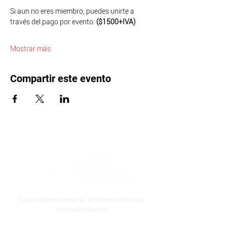
Si aun no eres miembro, puedes unirte a 
través del pago por evento. 
($1500+IVA)
Mostrar más
Compartir este evento
Transformamos la información en
conocimiento