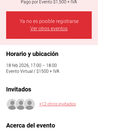
Pago por Evento $1,500 + IVA
Ya no es posible registrarse
Ver otros eventos
Horario y ubicación
18 feb 2026, 17:00 – 18:00
Evento Virtual / $1500 + IVA
Invitados
+12 otros invitados
Acerca del evento