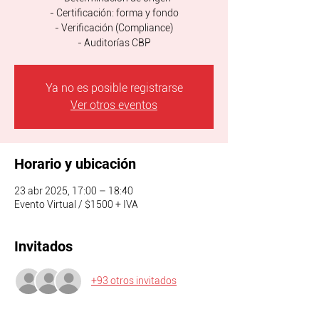
- Certificación: forma y fondo
- Verificación (Compliance)
- Auditorías CBP
Ya no es posible registrarse
Ver otros eventos
Horario y ubicación
23 abr 2025, 17:00 – 18:40
Evento Virtual / $1500 + IVA
Invitados
+93 otros invitados