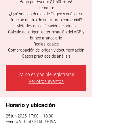
Pago por Evento $1,500 + IVA
Temario:
¿Qué son las Reglas de Origen y cuál es su
función dentro de un tratado comercial?
Métodos de calificación de origen
Cálculo del origen: determinación del VCR y
brinco arancelario
Reglas legales
Comprobación del origen y documentación
Casos prácticos de análisis
Ya no es posible registrarse
Ver otros eventos
Horario y ubicación
25 jun 2025, 17:00 – 18:30
Evento Virtual / $1500 + IVA