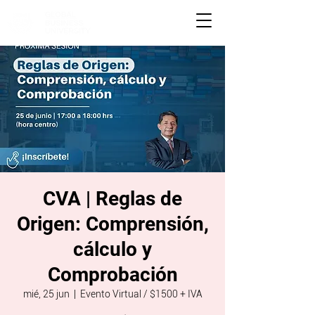
CVA | Reglas de
Origen: Comprensión,
cálculo y
Comprobación
mié, 25 jun
  |  
Evento Virtual / $1500 + IVA