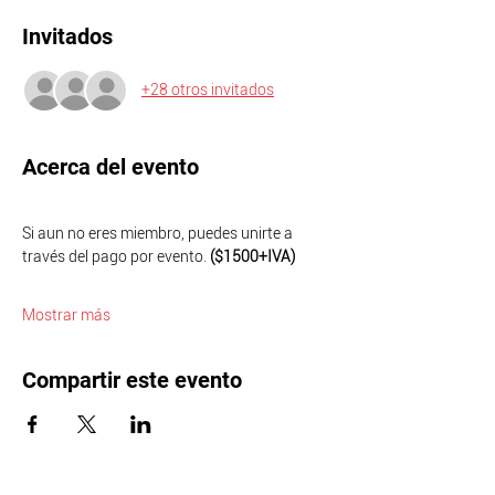
Invitados
+28 otros invitados
Acerca del evento
Si aun no eres miembro, puedes unirte a 
través del pago por evento. 
($1500+IVA)
Mostrar más
Compartir este evento