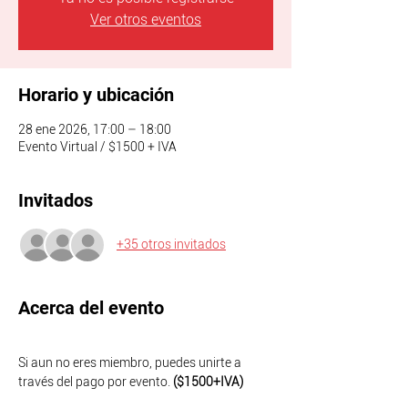
Ver otros eventos
Horario y ubicación
28 ene 2026, 17:00 – 18:00
Evento Virtual / $1500 + IVA
Invitados
+35 otros invitados
Acerca del evento
Si aun no eres miembro, puedes unirte a 
través del pago por evento. 
($1500+IVA)