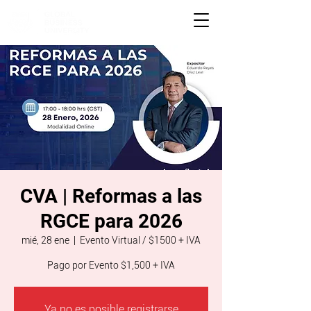
CVA | Reformas a las
RGCE para 2026
mié, 28 ene
  |  
Evento Virtual / $1500 + IVA
Pago por Evento $1,500 + IVA
Ya no es posible registrarse