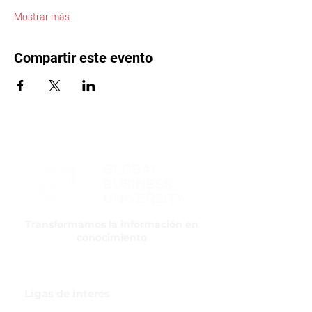
Mostrar más
Compartir este evento
Transformamos la información en
conocimiento
Ligas de interés