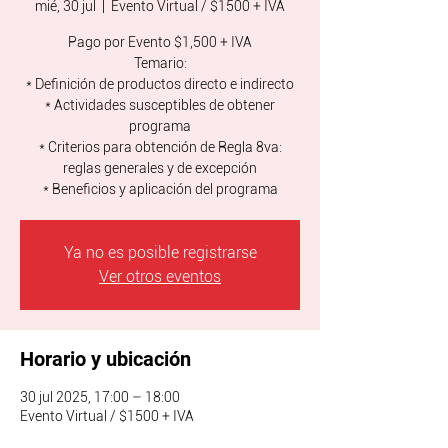
mié, 30 jul
  |  
Evento Virtual / $1500 + IVA
Pago por Evento $1,500 + IVA
Temario:
* Definición de productos directo e indirecto
* Actividades susceptibles de obtener
programa
* Criterios para obtención de Regla 8va:
reglas generales y de excepción
* Beneficios y aplicación del programa
Ya no es posible registrarse
Ver otros eventos
Horario y ubicación
30 jul 2025, 17:00 – 18:00
Evento Virtual / $1500 + IVA