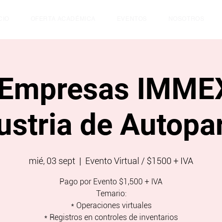
CIO
OFERTA ACADÉMICA
EVENTOS
NOSOTROS
 Empresas IMMEX
ustria de Autopa
mié, 03 sept
  |  
Evento Virtual / $1500 + IVA
Pago por Evento $1,500 + IVA
Temario:
* Operaciones virtuales
* Registros en controles de inventarios