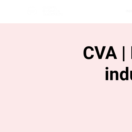
INI
CVA |
ind