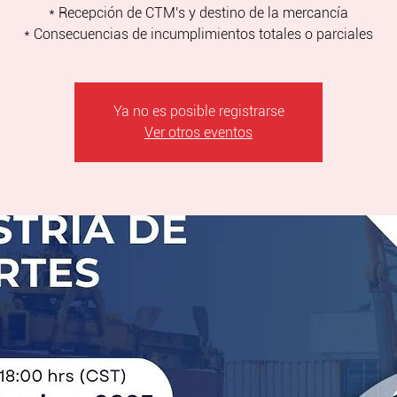
* Recepción de CTM's y destino de la mercancía
* Consecuencias de incumplimientos totales o parciales
Ya no es posible registrarse
Ver otros eventos