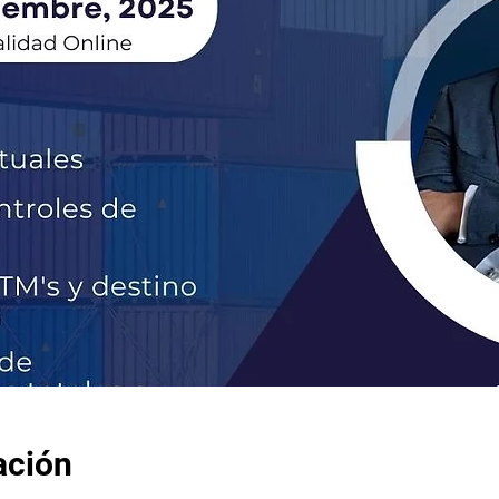
ación