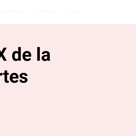
EDITORIAL
CONTACTO
BLOG
 de la
rtes