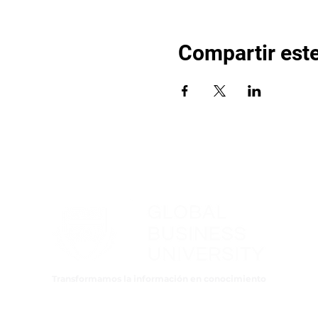
Compartir est
Transformamos la información en conocimiento