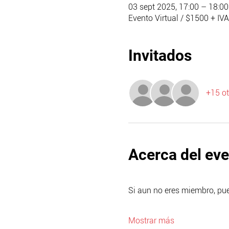
03 sept 2025, 17:00 – 18:00
Evento Virtual / $1500 + IVA
Invitados
+15 ot
Acerca del ev
Si aun no eres miembro, pue
Mostrar más