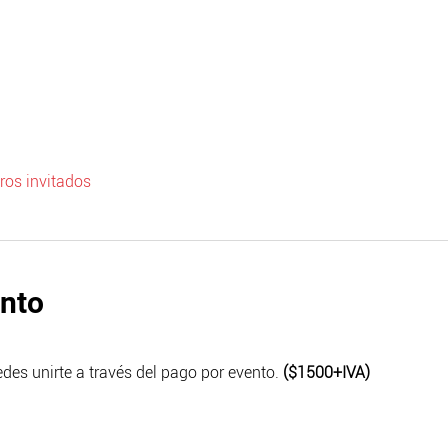
ros invitados
ento
des unirte a través del pago por evento. 
($1500+IVA)