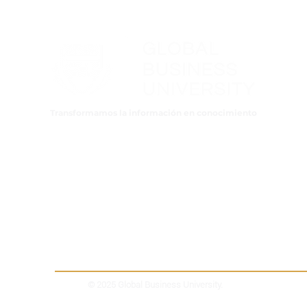
Transformamos la información en conocimiento
© 2025 Global Business University.