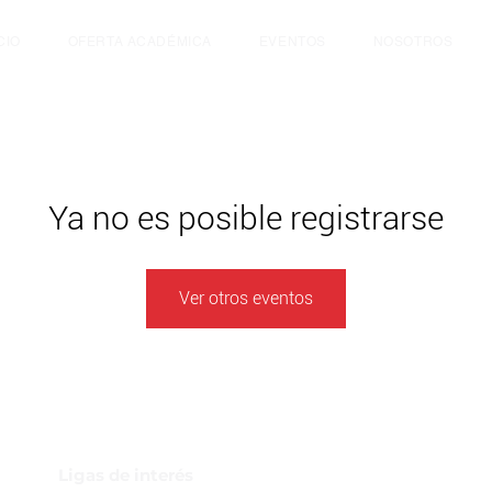
CIO
OFERTA ACADÉMICA
EVENTOS
NOSOTROS
Ya no es posible registrarse
Ver otros eventos
Ligas de interés