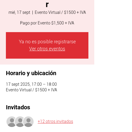
r
mié, 17 sept
  |  
Evento Virtual / $1500 + IVA
Pago por Evento $1,500 + IVA
Ya no es posible registrarse
Ver otros eventos
Horario y ubicación
17 sept 2025, 17:00 – 18:00
Evento Virtual / $1500 + IVA
Invitados
+12 otros invitados