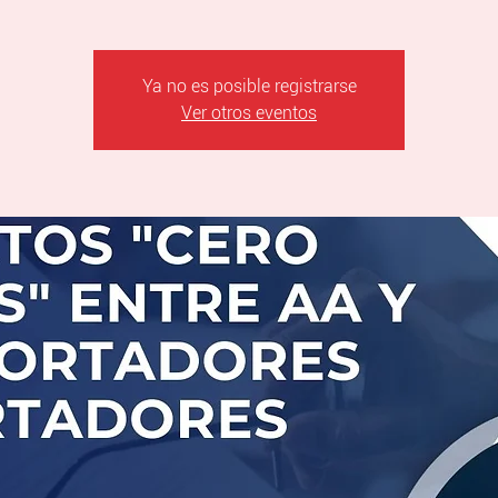
Ya no es posible registrarse
Ver otros eventos