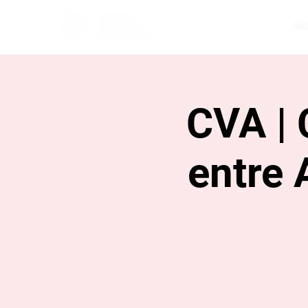
INI
CVA | 
entre 