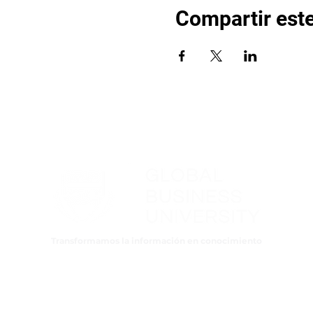
Compartir est
Transformamos la información en conocimiento