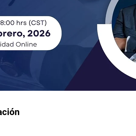
ación