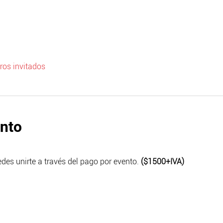
ros invitados
ento
des unirte a través del pago por evento. 
($1500+IVA)