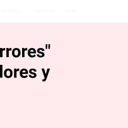
EDITORIAL
CONTACTO
BLOG
rrores"
dores y