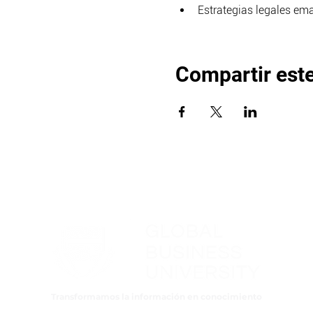
Estrategias legales em
Compartir est
Transformamos la información en conocimiento