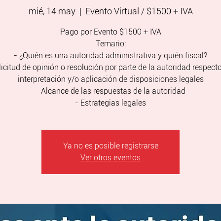
mié, 14 may
  |  
Evento Virtual / $1500 + IVA
Pago por Evento $1500 + IVA
Temario:
- ¿Quién es una autoridad administrativa y quién fiscal?
licitud de opinión o resolución por parte de la autoridad respecto
interpretación y/o aplicación de disposiciones legales
- Alcance de las respuestas de la autoridad
- Estrategias legales
Ya no es posible registrarse
Ver otros eventos