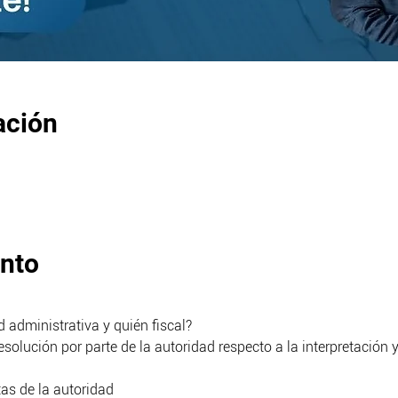
ación
ento
 administrativa y quién fiscal?
esolución por parte de la autoridad respecto a la interpretación 
as de la autoridad