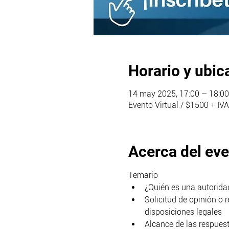
Horario y ubic
14 may 2025, 17:00 – 18:00
Evento Virtual / $1500 + IVA
Acerca del ev
Temario
¿Quién es una autoridad
Solicitud de opinión o r
disposiciones legales
Alcance de las respuest