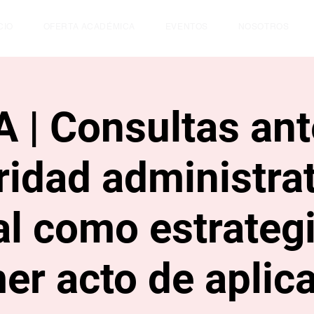
CIO
OFERTA ACADÉMICA
EVENTOS
NOSOTROS
 | Consultas ant
ridad administrat
al como estrateg
er acto de aplic