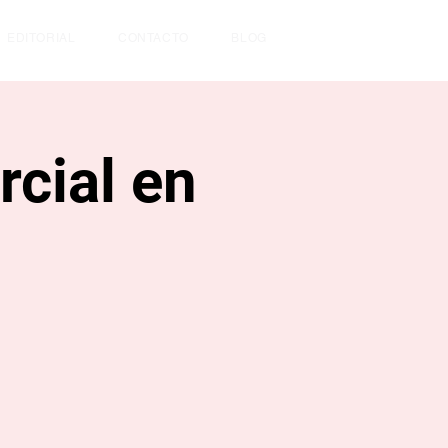
EDITORIAL
CONTACTO
BLOG
cial en