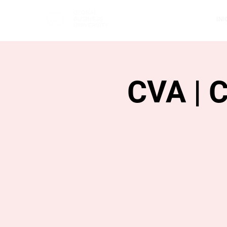
INI
CVA | 