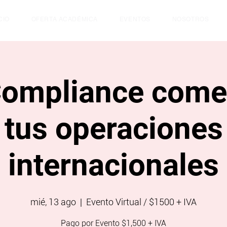
CIO
OFERTA ACADÉMICA
EVENTOS
NOSOTROS
Compliance comer
tus operaciones
internacionales
mié, 13 ago
  |  
Evento Virtual / $1500 + IVA
Pago por Evento $1,500 + IVA