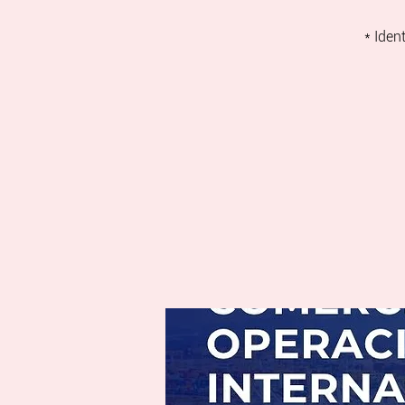
* Iden