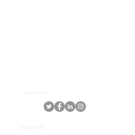
Síguenos!
Ubicación