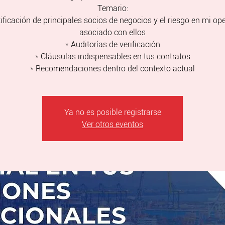
Temario:
tificación de principales socios de negocios y el riesgo en mi op
asociado con ellos
* Auditorías de verificación
* Cláusulas indispensables en tus contratos
* Recomendaciones dentro del contexto actual
Ya no es posible registrarse
Ver otros eventos