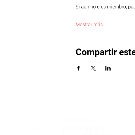
Si aun no eres miembro, pue
Mostrar más
Compartir est