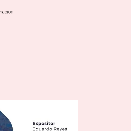
eración