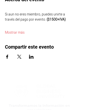
Si aun no eres miembro, puedes unirte a 
través del pago por evento. 
($1500+IVA)
Mostrar más
Compartir este evento
Transformamos la información en