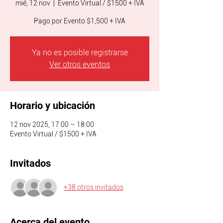
mié, 12 nov
  |  
Evento Virtual / $1500 + IVA
Pago por Evento $1,500 + IVA
Ya no es posible registrarse
Ver otros eventos
Horario y ubicación
12 nov 2025, 17:00 – 18:00
Evento Virtual / $1500 + IVA
Invitados
+38 otros invitados
Acerca del evento