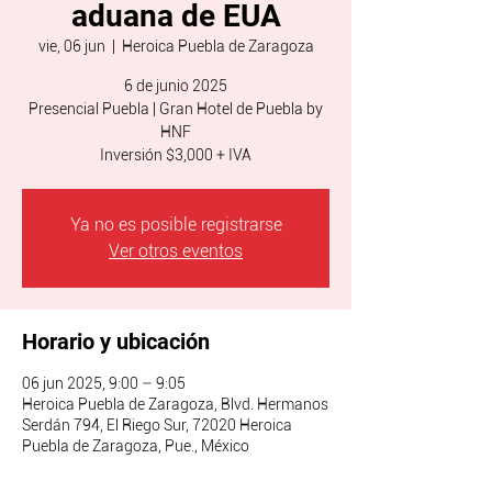
aduana de EUA
vie, 06 jun
  |  
Heroica Puebla de Zaragoza
6 de junio 2025
Presencial Puebla | Gran Hotel de Puebla by
HNF
Ya no es posible registrarse
Ver otros eventos
Horario y ubicación
06 jun 2025, 9:00 – 9:05
Heroica Puebla de Zaragoza, Blvd. Hermanos
Serdán 794, El Riego Sur, 72020 Heroica
Puebla de Zaragoza, Pue., México