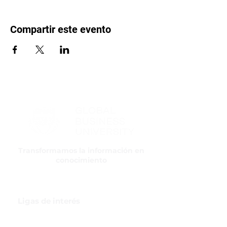
Compartir este evento
Transformamos la información en
conocimiento
Ligas de interés
GBI Trade & Law