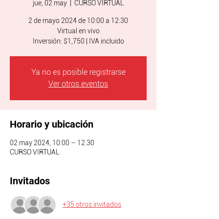
jue, 02 may
  |  
CURSO VIRTUAL
2 de mayo 2024 de 10:00 a 12:30
Virtual en vivo
Inversión: $1,750 | IVA incluido
Ya no es posible registrarse
Ver otros eventos
Horario y ubicación
02 may 2024, 10:00 – 12:30
CURSO VIRTUAL
Invitados
+35 otros invitados