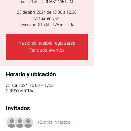
mar, 23 abr
  |  
CURSO VIRTUAL
23 de abril 2024 de 10:00 a 12:30
Virtual en vivo
Inversión: $1,750 | IVA incluido
Ya no es posible registrarse
Ver otros eventos
Horario y ubicación
23 abr 2024, 10:00 – 12:30
CURSO VIRTUAL
Invitados
+2 otros invitados