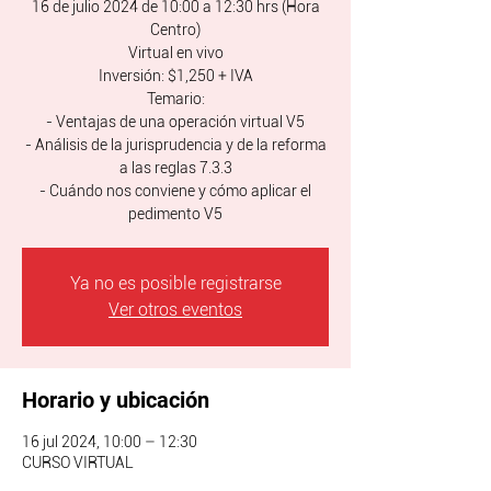
16 de julio 2024 de 10:00 a 12:30 hrs (Hora
Centro)
Virtual en vivo
Inversión: $1,250 + IVA
Temario:
- Ventajas de una operación virtual V5
- Análisis de la jurisprudencia y de la reforma
a las reglas 7.3.3
- Cuándo nos conviene y cómo aplicar el
pedimento V5
Ya no es posible registrarse
Ver otros eventos
Horario y ubicación
16 jul 2024, 10:00 – 12:30
CURSO VIRTUAL