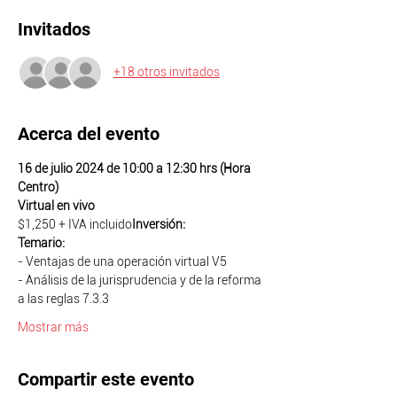
Invitados
+18 otros invitados
Acerca del evento
16 de julio 2024 de 10:00 a 12:30 hrs (Hora 
Centro)
Virtual en vivo
$1,250 + IVA incluido
Inversión: 
Temario:
- Ventajas de una operación virtual V5
- Análisis de la jurisprudencia y de la reforma 
a las reglas 7.3.3
Mostrar más
Compartir este evento