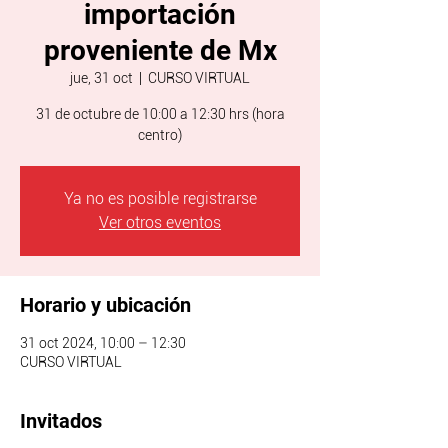
importación
proveniente de Mx
jue, 31 oct
  |  
CURSO VIRTUAL
31 de octubre de 10:00 a 12:30 hrs (hora
centro)
Ya no es posible registrarse
Ver otros eventos
Horario y ubicación
31 oct 2024, 10:00 – 12:30
CURSO VIRTUAL
Invitados