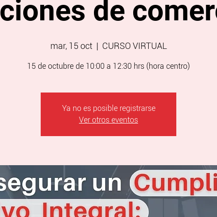
ciones de comer
mar, 15 oct
  |  
CURSO VIRTUAL
15 de octubre de 10:00 a 12:30 hrs (hora centro)
Ya no es posible registrarse
Ver otros eventos