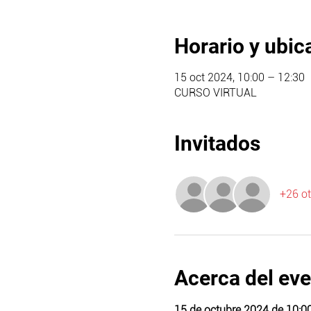
Horario y ubic
15 oct 2024, 10:00 – 12:30
CURSO VIRTUAL
Invitados
+26 ot
Acerca del ev
15 de octubre 2024 de 10:00