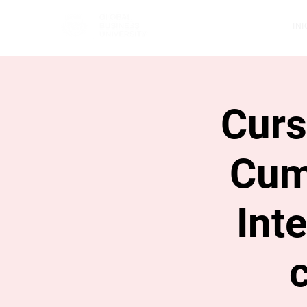
INI
Curs
Cum
Inte