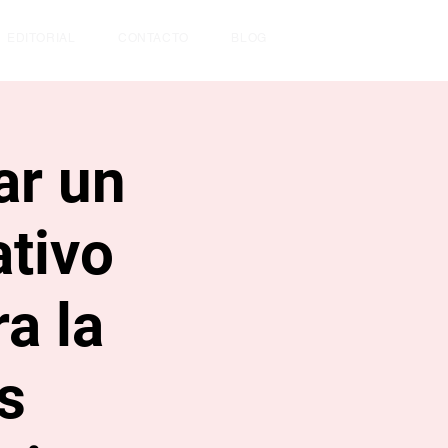
EDITORIAL
CONTACTO
BLOG
ar un
tivo
ra la
s