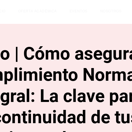
CIO
OFERTA ACADÉMICA
EVENTOS
NOSOTROS
o | Cómo asegur
plimiento Norma
gral: La clave pa
continuidad de tu