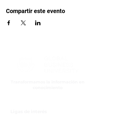
Compartir este evento
Transformamos la información en
conocimiento
Ligas de interés
GBI Trade & Law