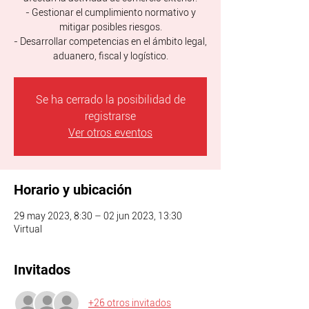
- Gestionar el cumplimiento normativo y
mitigar posibles riesgos.
- Desarrollar competencias en el ámbito legal,
aduanero, fiscal y logístico.
Se ha cerrado la posibilidad de
registrarse
Ver otros eventos
Horario y ubicación
29 may 2023, 8:30 – 02 jun 2023, 13:30
Virtual
Invitados
+26 otros invitados