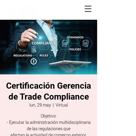
Certificación Gerencia
de Trade Compliance
lun, 29 may
  |  
Virtual
Objetivo:
- Ejecutar la administración multidisciplinaria
de las regulaciones que
afectan la actividad de comercio exterior.