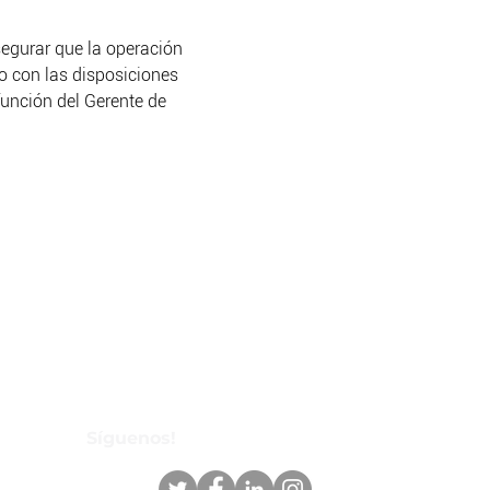
segurar que la operación 
o con las disposiciones 
función del Gerente de 
Síguenos!