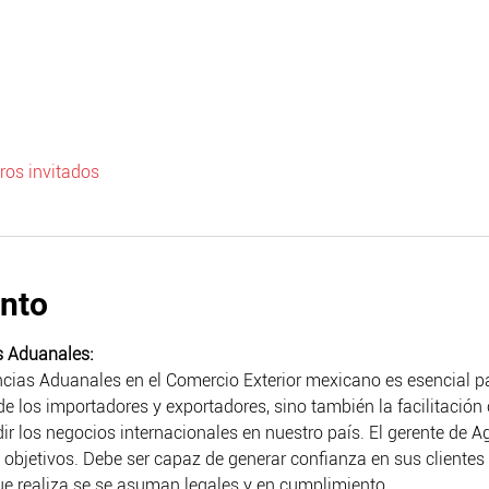
ros invitados
ento
s Aduanales:
ncias Aduanales en el Comercio Exterior mexicano es esencial p
e los importadores y exportadores, sino también la facilitación
r los negocios internacionales en nuestro país. El gerente de A
bjetivos. Debe ser capaz de generar confianza en sus clientes 
ue realiza se se asuman legales y en cumplimiento.