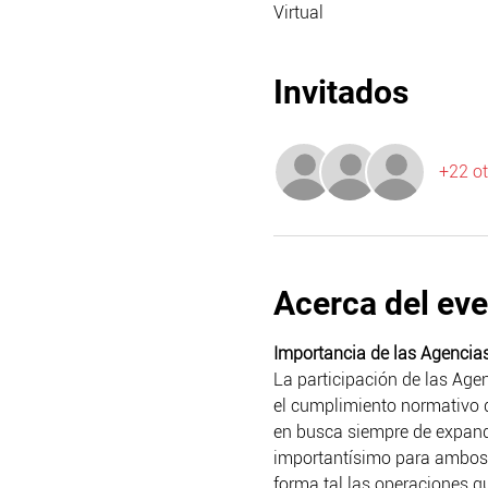
Virtual
Invitados
+22 ot
Acerca del ev
Importancia de las Agencia
La participación de las Age
el cumplimiento normativo d
en busca siempre de expandi
importantísimo para ambos o
forma tal las operaciones q