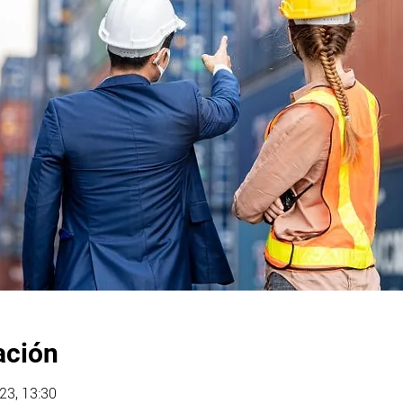
ación
023, 13:30