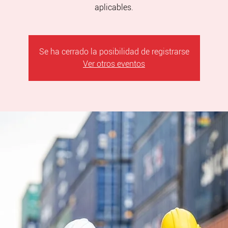
aplicables.
Se ha cerrado la posibilidad de registrarse
Ver otros eventos