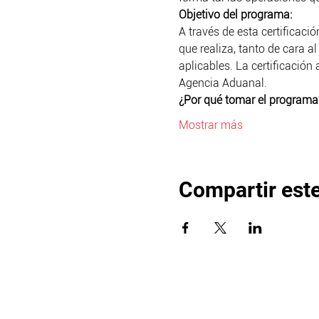
Objetivo del programa:
A través de esta certificaci
que realiza, tanto de cara 
aplicables. La certificación 
Agencia Aduanal.
¿Por qué tomar el programa
Mostrar más
Compartir est