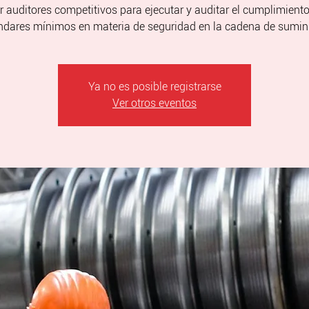
 auditores competitivos para ejecutar y auditar el cumplimiento
ndares mínimos en materia de seguridad en la cadena de sumini
Ya no es posible registrarse
Ver otros eventos