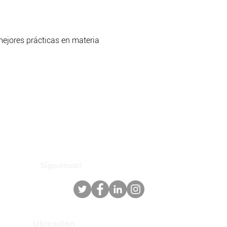
mejores prácticas en materia
ofesional y sus perspectivas
do de trabajo.
Síguenos!
Ubicación