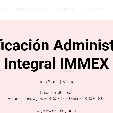
CIO
OFERTA ACADÉMICA
EVENTOS
NOSOTROS
ficación Adminis
Integral IMMEX
lun, 23 oct
  |  
Virtual
Duración: 30 horas
Horario: lunes a jueves 8:30 - 13:30 viernes 8:30 - 18:00
Objetivo del programa: