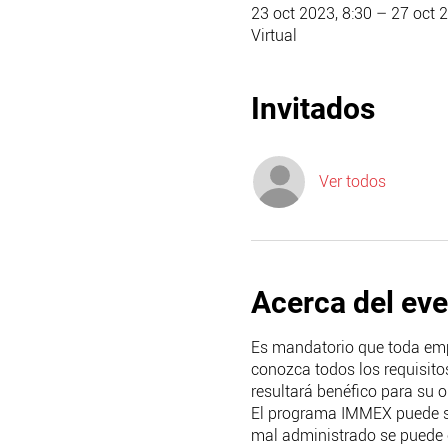
23 oct 2023, 8:30 – 27 oct 
Virtual
Invitados
Ver todos
Acerca del ev
Es mandatorio que toda em
conozca todos los requisito
resultará benéfico para su 
El programa IMMEX puede ser
mal administrado se puede co