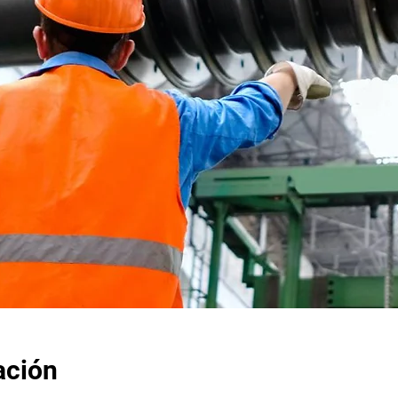
ación