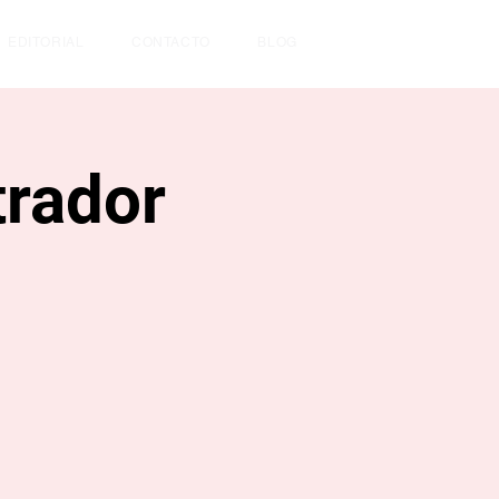
EDITORIAL
CONTACTO
BLOG
trador