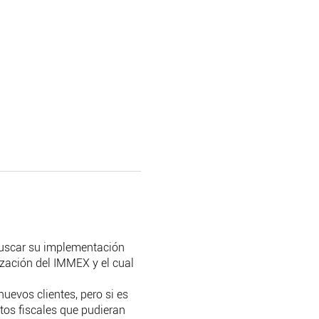
uscar su implementación
ización del IMMEX y el cual
evos clientes, pero si es
itos fiscales que pudieran