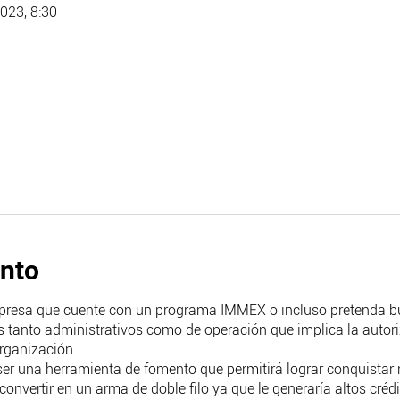
2023, 8:30
ento
presa que cuente con un programa IMMEX o incluso pretenda b
s tanto administrativos como de operación que implica la autor
organización.
 una herramienta de fomento que permitirá lograr conquistar nu
nvertir en un arma de doble filo ya que le generaría altos créd