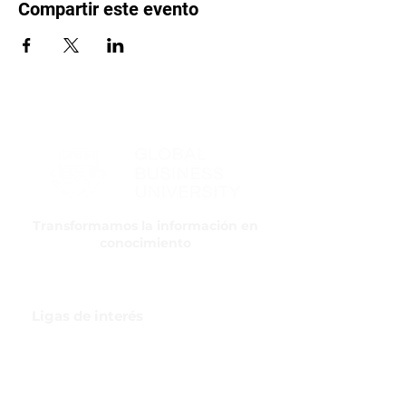
Compartir este evento
Transformamos la información en
conocimiento
Ligas de interés
GBI Trade & Law