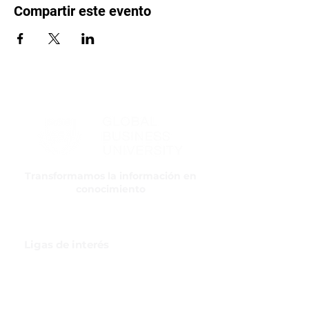
Compartir este evento
Transformamos la información en
conocimiento
Ligas de interés
GBI Trade & Law