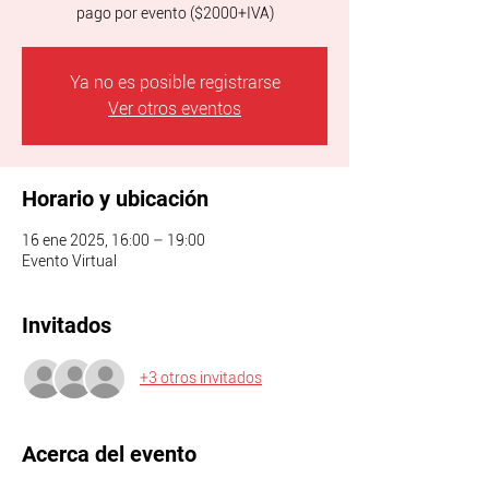
pago por evento ($2000+IVA)
Ya no es posible registrarse
Ver otros eventos
Horario y ubicación
16 ene 2025, 16:00 – 19:00
Evento Virtual
Invitados
+3 otros invitados
Acerca del evento