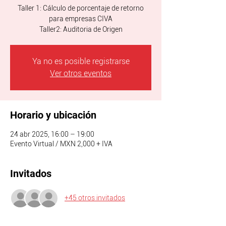
Taller 1: Cálculo de porcentaje de retorno
para empresas CIVA
Taller2: Auditoria de Origen
Ya no es posible registrarse
Ver otros eventos
Horario y ubicación
24 abr 2025, 16:00 – 19:00
Evento Virtual / MXN 2,000 + IVA
Invitados
+45 otros invitados