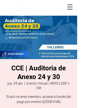
CCE | Auditoria de
Anexo 24 y 30
jue, 24 abr
  |  
Evento Virtual / MXN 2,000 +
IVA
Sí aún no eres miembro, accede a través del
pago por evento ($2000+IVA)