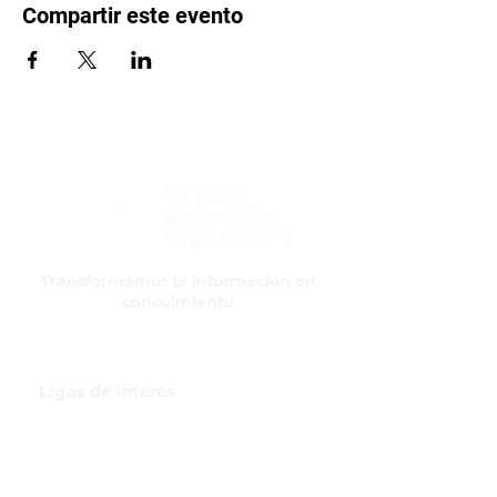
Compartir este evento
Transformamos la información en
conocimiento
Ligas de interés
GBI Trade & Law