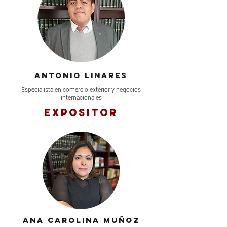
Antonio linares
Especialista en comercio exterior y negocios
internacionales
Expositor
Ana Carolina muñoz