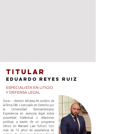
Titular
Eduardo reyes ruiz
ESPECIALISTA EN LITIGIO
Y DEFENSA LEGAL
Socio – director del área de Jurídico de
la firma GBI. Licenciado en Derecho por
la Universidad Iberoamericana.
Experiencia en asesoría legal sobre
propiedad intelectual y relaciones
jurídicas a través de un programa
clínico en Harvard Law School. Con
más de 10 años de experiencia en