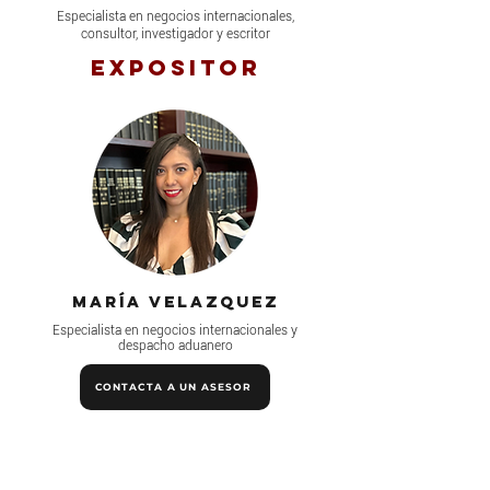
Especialista en negocios internacionales,
consultor, investigador y escritor
Expositor
María Velazquez
Especialista en negocios internacionales y
despacho aduanero
CONTACTA A UN ASESOR
COMPRAR PROGRAMA