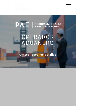
PAE |
PROGRAMA DE ALTA
ESPECIALIZACIÓN
OPERADOR
ADUANERO
Conoce todos los detalles