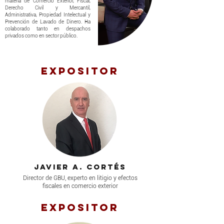
materia de Comercio Exterior, Fiscal,
Derecho Civil y Mercantil,
Administrativa, Propiedad Intelectual y
Prevención de Lavado de Dinero. Ha
colaborado tanto en despachos
privados como en sector público.
Expositor
Javier a. Cortés
Director de GBU, experto en litigio y efectos
fiscales en comercio exterior
Expositor