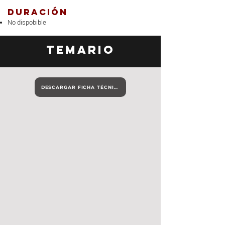
Duración
No dispobible
Temario
DESCARGAR FICHA TÉCNICA