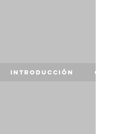
Introducción
Objetiv