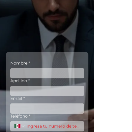
Nombre
*
Apellido
*
Email
*
Teléfono
*