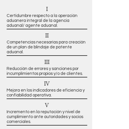
I
Certidumbre respecto a la operación
aduanera integral de la agencia
aduanal/ agente aduanal.
II
Competencias necesarias para creación
de un plan de blindaje de patente
aduanal.
III
Reducción de errores y sanciones por
incumplimientos propios y/o de clientes.
IV
Mejora en los indicadores de eficiencia y
confiabilidad operativa.
V
Incremento en la reputación y nivel de
cumplimiento ante autoridades y socios
comerciales.