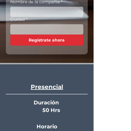
Nombre de la compañía
*
Ciudad
*
Regístrate ahora
Presencial
Duración
50 Hrs
Horario