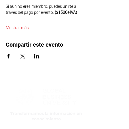
Si aun no eres miembro, puedes unirte a 
través del pago por evento. 
($1500+IVA)
Mostrar más
Compartir este evento
Transformamos la información en
conocimiento