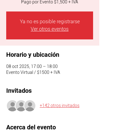
Pago por Evento $1,500 + IVA
Ya no es posible registrarse
Ver otros eventos
Horario y ubicación
08 oct 2025, 17:00 – 18:00
Evento Virtual / $1500 + IVA
Invitados
+142 otros invitados
Acerca del evento